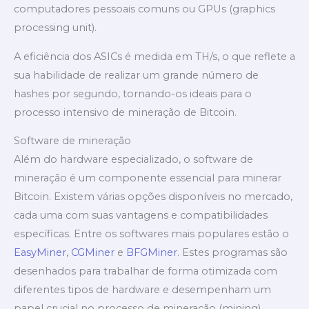
computadores pessoais comuns ou GPUs (graphics
processing unit).
A eficiência dos ASICs é medida em TH/s, o que reflete a
sua habilidade de realizar um grande número de
hashes por segundo, tornando-os ideais para o
processo intensivo de mineração de Bitcoin.
Software de mineração
Além do hardware especializado, o software de
mineração é um componente essencial para minerar
Bitcoin. Existem várias opções disponíveis no mercado,
cada uma com suas vantagens e compatibilidades
específicas. Entre os softwares mais populares estão o
EasyMiner
,
CGMiner
e
BFGMiner
. Estes programas são
desenhados para trabalhar de forma otimizada com
diferentes tipos de hardware e desempenham um
papel crucial no processo de mineração (mining).