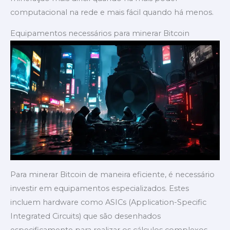
computacional na rede e mais fácil quando há menos.
Equipamentos necessários para minerar Bitcoin
Para minerar Bitcoin de maneira eficiente, é necessário
investir em equipamentos especializados. Estes
incluem hardware como ASICs (Application-Specific
Integrated Circuits) que são desenhados
especificamente para realizar os cálculos complexos